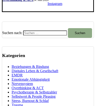
24. Mai 2026
Instagram
Suchen nach:
Kategorien
Beziehungen & Bindung
Digitales Leben & Gesellschaft
EMDR
Emotionale Abhängigkeit
Nervensystem
Overthinking & ACT
Psychotherapie & Selbstzahler
Selbstwert & People Pleasing
Stress, Burnout & Schlaf
Trauma