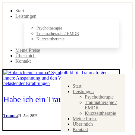
Start
Leistungen
Psychotherapie
Traumatherapie / EMDR
Kurzzeittherapie
Meine Preise
Über mich
Kontakt
Start
Leistungen
Psychotherapie
Habe ich ein Trauma?
Traumatherapie /
EMDR
Kurzzeittherapie
Trauma
21. Juni 2026
Meine Preise
Über mich
Kontakt