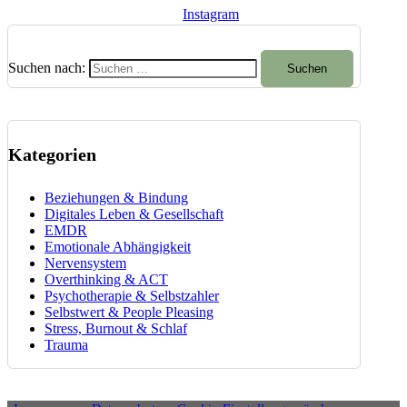
Instagram
Suchen nach:
Kategorien
Beziehungen & Bindung
Digitales Leben & Gesellschaft
EMDR
Emotionale Abhängigkeit
Nervensystem
Overthinking & ACT
Psychotherapie & Selbstzahler
Selbstwert & People Pleasing
Stress, Burnout & Schlaf
Trauma