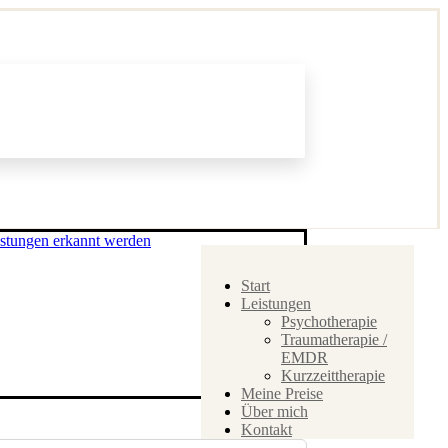
Start
Leistungen
Psychotherapie
Traumatherapie /
EMDR
Kurzzeittherapie
Meine Preise
Über mich
Kontakt