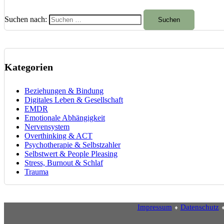
Suchen nach:
Kategorien
Beziehungen & Bindung
Digitales Leben & Gesellschaft
EMDR
Emotionale Abhängigkeit
Nervensystem
Overthinking & ACT
Psychotherapie & Selbstzahler
Selbstwert & People Pleasing
Stress, Burnout & Schlaf
Trauma
Impressum
⬧
Datenschutz