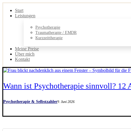
Start
Leistungen
Psychotherapie
Traumatherapie / EMDR
Kurzzeittherapie
Meine Preise
Über mich
Kontakt
Wann ist Psychotherapie sinnvoll? 12
Psychotherapie & Selbstzahler
9. Juni 2026