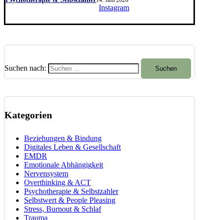
14. Juni 2026
Instagram
Suchen nach:
Kategorien
Beziehungen & Bindung
Digitales Leben & Gesellschaft
EMDR
Emotionale Abhängigkeit
Nervensystem
Overthinking & ACT
Psychotherapie & Selbstzahler
Selbstwert & People Pleasing
Stress, Burnout & Schlaf
Trauma