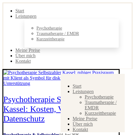
Start
Leistungen
Psychotherapie
Traumatherapie / EMDR
Kurzzeittherapie
Meine Preise
Über mich
Kontakt
Start
Leistungen
Psychotherapie
Psychotherapie Selbstzahler
Traumatherapie /
Kassel: Kosten, Vorteile &
EMDR
Kurzzeittherapie
Datenschutz
Meine Preise
Über mich
Kontakt
Psychotherapie & Selbstzahler