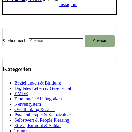
24. Mai 2026
Instagram
Suchen nach:
Kategorien
Beziehungen & Bindung
Digitales Leben & Gesellschaft
EMDR
Emotionale Abhängigkeit
Nervensystem
Overthinking & ACT
Psychotherapie & Selbstzahler
Selbstwert & People Pleasing
Stress, Burnout & Schlaf
Trauma