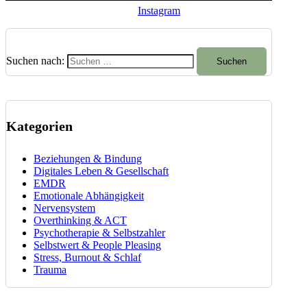
Instagram
Suchen nach:
Kategorien
Beziehungen & Bindung
Digitales Leben & Gesellschaft
EMDR
Emotionale Abhängigkeit
Nervensystem
Overthinking & ACT
Psychotherapie & Selbstzahler
Selbstwert & People Pleasing
Stress, Burnout & Schlaf
Trauma