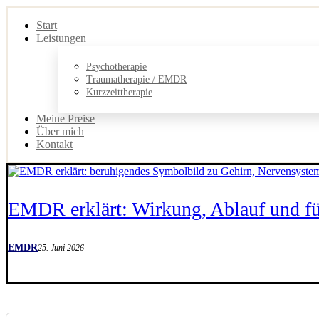
Start
Leistungen
Psychotherapie
Traumatherapie / EMDR
Kurzzeittherapie
Meine Preise
Über mich
Kontakt
EMDR erklärt: Wirkung, Ablauf und fü
EMDR
25. Juni 2026