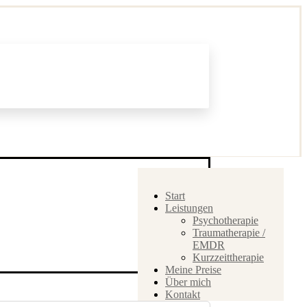
Start
Leistungen
Psychotherapie
Traumatherapie /
EMDR
Kurzzeittherapie
Meine Preise
Über mich
Kontakt