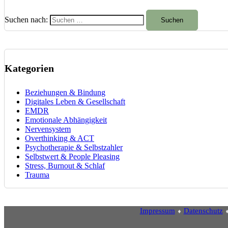
Suchen nach:
Kategorien
Beziehungen & Bindung
Digitales Leben & Gesellschaft
EMDR
Emotionale Abhängigkeit
Nervensystem
Overthinking & ACT
Psychotherapie & Selbstzahler
Selbstwert & People Pleasing
Stress, Burnout & Schlaf
Trauma
Impressum
⬧
Datenschutz