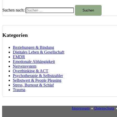
Suchen nach:
Kategorien
Beziehungen & Bindung
Digitales Leben & Gesellschaft
EMDR
Emotionale Abhängigkeit
Nervensystem
Overthinking & ACT
Psychotherapie & Selbstzahler
Selbstwert & People Pleasing
Stress, Burnout & Schlaf
Trauma
Impressum
⬧
Datenschutz