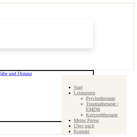
Start
Leistungen
Psychotherapie
Traumatherapie /
EMDR
Kurzzeittherapie
Meine Preise
Über mich
Kontakt